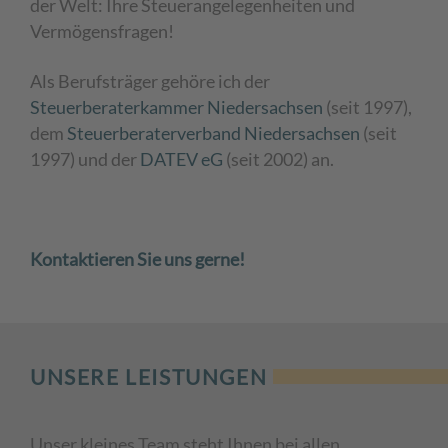
der Welt: Ihre Steuerangelegenheiten und
Vermögensfragen!
Als Berufsträger gehöre ich der
Steuerberaterkammer Niedersachsen
(seit 1997),
dem
Steuerberaterverband Niedersachsen
(seit
1997) und der
DATEV eG
(seit 2002) an.
Kontaktieren Sie uns gerne!
UNSERE LEISTUNGEN
Unser kleines Team steht Ihnen bei allen