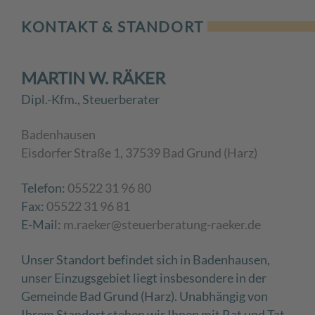
KONTAKT & STANDORT
MARTIN W. RÄKER
Dipl.-Kfm., Steuerberater
Badenhausen
Eisdorfer Straße 1, 37539 Bad Grund (Harz)
Telefon:
05522 31 96 80
Fax:
05522 31 96 81
E-Mail:
m.raeker@steuerberatung-raeker.de
Unser Standort befindet sich in Badenhausen,
unser Einzugsgebiet liegt insbesondere in der
Gemeinde Bad Grund (Harz).
Unabhängig von
Ihrem Standort stehen wir Ihnen mit Rat und Tat