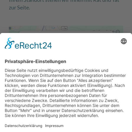
zur Seite.
Wir benötigen Ihre Zustimmung,
um den Google Maps-Service zu
laden!
Wir verwenden einen Service eines
Drittanbieters, um Karteninhalte
einzubetten. Dieser Service kann Daten
zu Ihren Aktivitäten sammeln. Bitte lesen
Sie die Details durch und stimmen Sie
der Nutzung des Service zu, um diese
Karte anzuzeigen.
Mehr Informationen